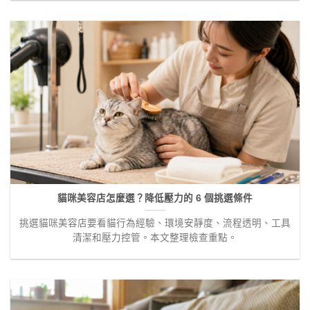
貓咪美容店怎麼選？降低壓力的 6 個挑選條件
挑選貓咪美容店要看貓行為經驗、環境安靜度、流程透明、工具
清潔和壓力控管。本文整理檢查重點。