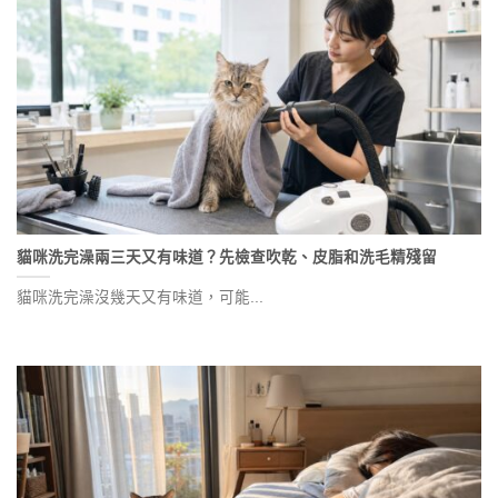
貓咪洗完澡兩三天又有味道？先檢查吹乾、皮脂和洗毛精殘留
貓咪洗完澡沒幾天又有味道，可能...