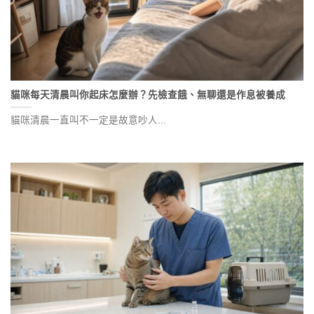
貓咪每天清晨叫你起床怎麼辦？先檢查餓、無聊還是作息被養成
貓咪清晨一直叫不一定是故意吵人...