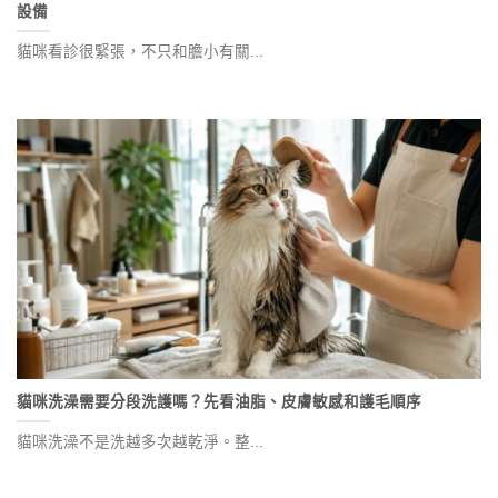
設備
貓咪看診很緊張，不只和膽小有關...
貓咪洗澡需要分段洗護嗎？先看油脂、皮膚敏感和護毛順序
貓咪洗澡不是洗越多次越乾淨。整...