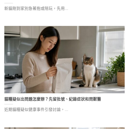
新貓剛到家別急著抱或陪玩，先用...
貓糧疑似出問題怎麼辦？先留批號、紀錄症狀和問獸醫
近期貓糧疑似健康事件引發討論，...