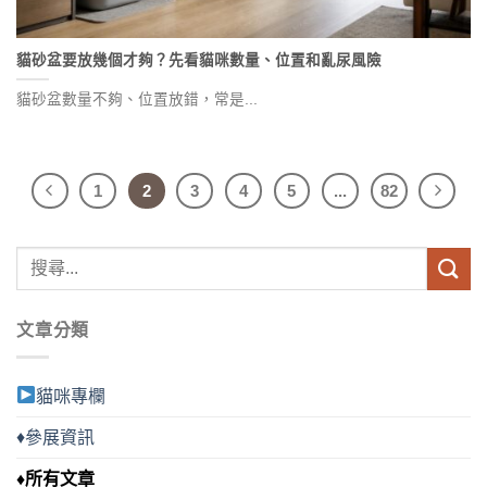
貓砂盆要放幾個才夠？先看貓咪數量、位置和亂尿風險
貓砂盆數量不夠、位置放錯，常是...
1
2
3
4
5
...
82
文章分類
貓咪專欄
♦參展資訊
♦所有文章