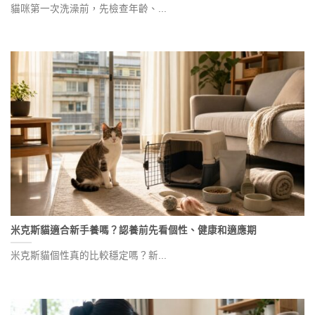
貓咪第一次洗澡前，先檢查年齡、...
米克斯貓適合新手養嗎？認養前先看個性、健康和適應期
米克斯貓個性真的比較穩定嗎？新...