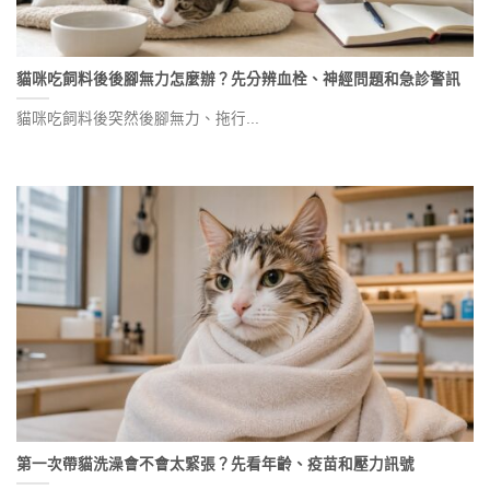
貓咪吃飼料後後腳無力怎麼辦？先分辨血栓、神經問題和急診警訊
貓咪吃飼料後突然後腳無力、拖行...
第一次帶貓洗澡會不會太緊張？先看年齡、疫苗和壓力訊號