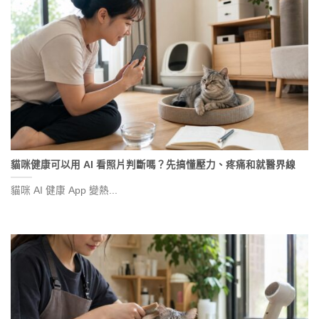
貓咪健康可以用 AI 看照片判斷嗎？先搞懂壓力、疼痛和就醫界線
貓咪 AI 健康 App 變熱...