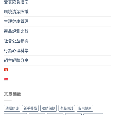
營養飲食指南
環境清潔照護
生理健康管理
產品評測比較
社會公益參與
行為心理科學
飼主經驗分享
文章標籤
幼貓照護
新手養貓
眼睛保健
老貓照護
貓咪健康