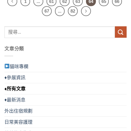
1
...
61
62
63
64
65
66
67
...
82
文章分類
貓咪專欄
♦參展資訊
♦所有文章
♦最新消息
外出住宿規劃
日常美容護理