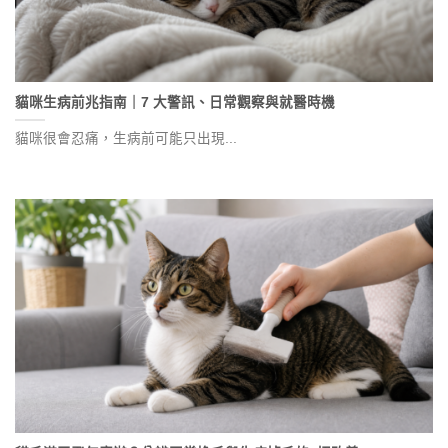
貓咪生病前兆指南｜7 大警訊、日常觀察與就醫時機
貓咪很會忍痛，生病前可能只出現...