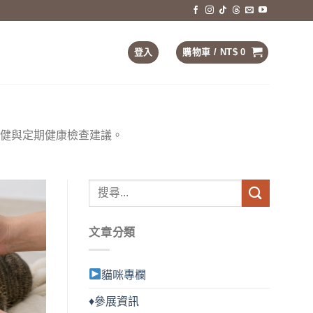
登入
購物車 /
NT$
0
健與定期健康檢查建議。
文章分類
貓咪專欄
♦參展資訊