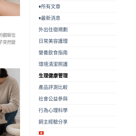
♦所有文章
♦最新消息
外出住宿規劃
的觀察信
日常美容護理
子突然變
營養飲食指南
環境清潔照護
生理健康管理
產品評測比較
社會公益參與
行為心理科學
飼主經驗分享