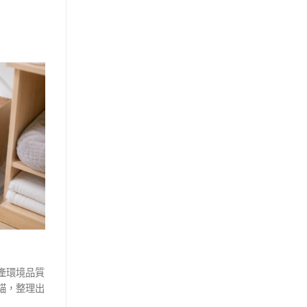
產環境品質
貓，整理出