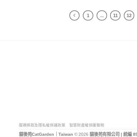
1
...
11
12
服務條款及隱私權保護政策
智慧財產權保護聲明
貓後苑CatGarden｜Taiwan
© 2026
貓後苑有限公司 | 統編 89