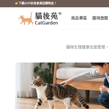
跳
下載APP註冊會員送購物金！
到
內
商品專區
貓咪旅館
容
貓咪生理健康全面管理，