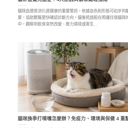
貓咪血便是消化道健康的重要警訊，依據血色和形態可初步判
置，協助獸醫更快確認診斷方向。貓後苑旅館在照護住宿貓咪
中，觀察到飲食突然改變、壓力環境或寄生…
貓咪換季打噴嚏怎麼辦？免疫力、環境與保健 4 重