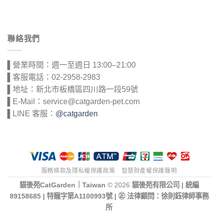
聯絡我們
▌營業時間：週一至週日 13:00–21:00
▌客服電話：02-2958-2983
▌地址：新北市板橋區四川路一段59號
▌E-Mail：service@catgarden-pet.com
▌LINE 客服：
@catgarden
服務條款及隱私權保護政策
智慧財產權保護聲明
貓後苑CatGarden｜Taiwan
© 2026
貓後苑有限公司 | 統編
89158685 | 特寵字第A1100993號 | ㊣ 法律顧問：徐則鈺律師事務
所