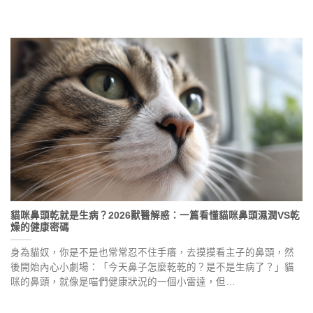
貓咪鼻頭乾就是生病？2026獸醫解惑：一篇看懂貓咪鼻頭濕潤VS乾
燥的健康密碼
身為貓奴，你是不是也常常忍不住手癢，去摸摸看主子的鼻頭，然
後開始內心小劇場：「今天鼻子怎麼乾乾的？是不是生病了？」貓
咪的鼻頭，就像是喵們健康狀況的一個小雷達，但…