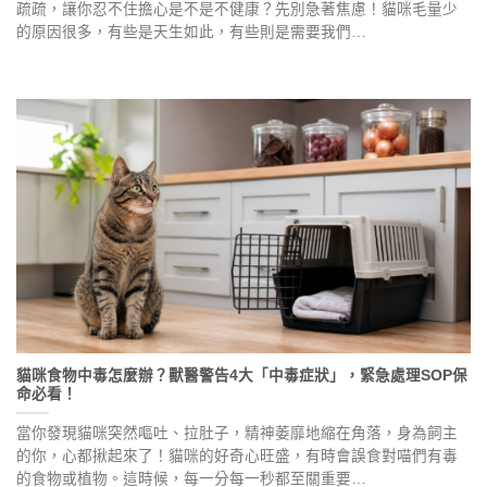
疏疏，讓你忍不住擔心是不是不健康？先別急著焦慮！貓咪毛量少
的原因很多，有些是天生如此，有些則是需要我們…
貓咪食物中毒怎麼辦？獸醫警告4大「中毒症狀」，緊急處理SOP保
命必看！
當你發現貓咪突然嘔吐、拉肚子，精神萎靡地縮在角落，身為飼主
的你，心都揪起來了！貓咪的好奇心旺盛，有時會誤食對喵們有毒
的食物或植物。這時候，每一分每一秒都至關重要…