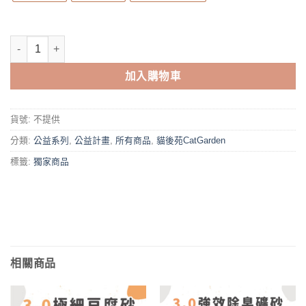
貓後苑CatGarden 文創L型資料夾 數量
加入購物車
貨號:
不提供
分類:
公益系列
,
公益計畫
,
所有商品
,
貓後苑CatGarden
標籤:
獨家商品
相關商品