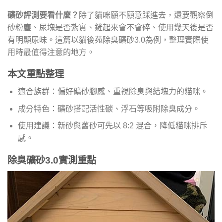
礦砂評測要看什麼？
除了貓咪願不願意踩進去，還要觀察倒
砂粉塵、尿塊是否紮實、鏟起來會不會碎、使用幾天後是否
有明顯尿味。這篇以貓後苑除臭礦砂3.0為例，整理實際使
用時最值得注意的地方。
本文重點整理
適合族群：偏好礦砂腳感、重視除臭與結塊力的貓咪。
成分特色：礦砂搭配活性碳、浮石等吸附除臭成分。
使用建議：新砂與舊砂可先以 8:2 混合，降低貓咪排斥
感。
除臭礦砂3.0實測重點