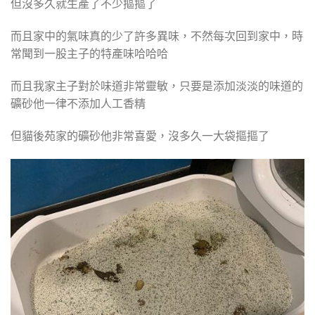
但沒多久就生產了不少摳摳了
而且家中的氣味真的少了許多異味，不然每次回到家中，時
常聞到一股主子的特產味哈哈哈
而且我家主子對於味道非常靈敏，只要是添加淡淡的味道的
礦砂他一律不添加人工香精
但貓後苑家的礦砂他非常喜愛，沒多久一大袋摳摳了