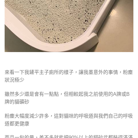
來看一下我鏟平主子廁所的樣子，讓我墨意外的事情，粉塵
狀況極少
雖然多少還是會有一點點，但相較起我之前使用的A牌或B
牌的貓礦砂
粉塵大幅度減少許多，這對貓咪的呼吸道與我們自己的呼吸
道都更健康
而且一包的量，差不多就能把90%以上的貓砂盆都裝得滿滿