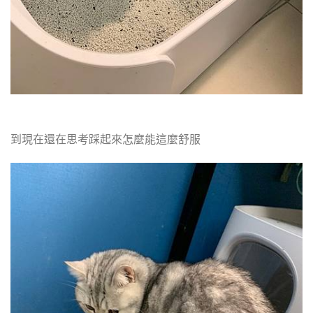
到現在還在思考踩起來怎麼能這麼舒服