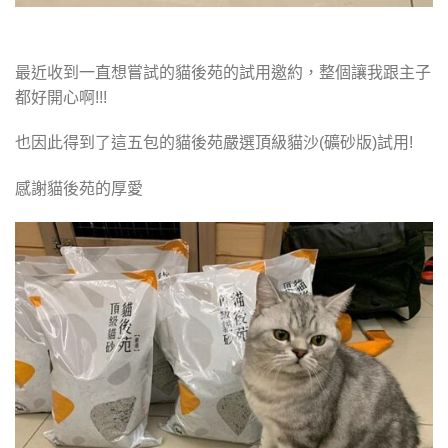
最近收到一直想嘗試的貓後苑的試用邀約，整個讓我跟主子
都好開心啊!!!
也因此得到了這五包的貓後苑嚴選頂級貓沙(礦砂版)試用!
感謝貓後苑的厚愛