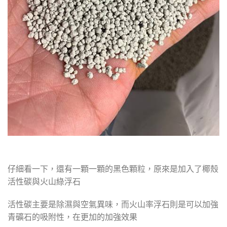
仔細看一下，還有一顆一顆的黑色顆粒，原來是加入了椰殼
活性碳與火山綠浮石
活性碳主要是除濕與空氣異味，而火山率浮石則是可以加強
青礦石的吸附性，在更加的加強效果