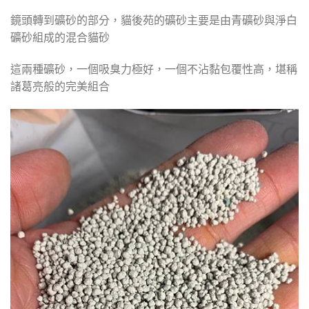
鏡頭轉到礦砂的部分，貓後苑的礦砂主要是由青礦砂與淨白
礦砂組成的混合貓砂
這兩種礦砂，一個吸臭力極好，一個不沾黏包覆性高，堪稱
諸葛亮般的完美組合