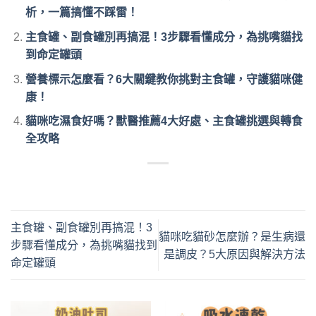
析，一篇搞懂不踩雷！
主食罐、副食罐別再搞混！3步驟看懂成分，為挑嘴貓找
到命定罐頭
營養標示怎麼看？6大關鍵教你挑對主食罐，守護貓咪健
康！
貓咪吃濕食好嗎？獸醫推薦4大好處、主食罐挑選與轉食
全攻略
主食罐、副食罐別再搞混！3
貓咪吃貓砂怎麼辦？是生病還
步驟看懂成分，為挑嘴貓找到
是調皮？5大原因與解決方法
命定罐頭