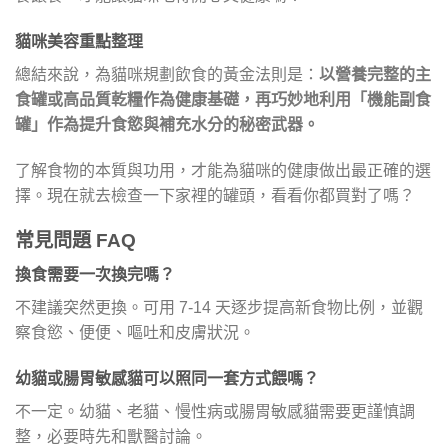
貓咪美容重點整理
總結來說，為貓咪規劃飲食的黃金法則是：
以營養完整的主
食罐或高品質乾糧作為健康基礎，再巧妙地利用「機能副食
罐」作為提升食慾與補充水分的秘密武器。
了解食物的本質與功用，才能為貓咪的健康做出最正確的選
擇。現在就去檢查一下家裡的罐頭，看看你都買對了嗎？
常見問題 FAQ
換食需要一次換完嗎？
不建議突然更換。可用 7-14 天逐步提高新食物比例，並觀
察食慾、便便、嘔吐和皮膚狀況。
幼貓或腸胃敏感貓可以照同一套方式餵嗎？
不一定。幼貓、老貓、慢性病或腸胃敏感貓需要更謹慎調
整，必要時先和獸醫討論。