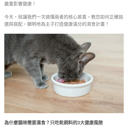
嚴重影響健康！
今天，就讓我們一次搞懂兩者的核心差異，教您如何正確挑
選與搭配，聰明地為主子打造健康滿分的濕食計畫！
為什麼貓咪需要濕食？只吃乾飼料的3大健康風險