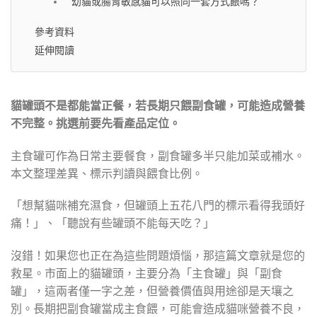
幼貓或腸胃敏感貓可以照同一套方式餵嗎？
參考資料
延伸閱讀
貓罐頭不是都能當正餐，若長期只餵副食罐，可能造成營養
不完整。挑選前要先看產品定位。
主食罐可作為日常主要餐食，副食罐多半只能加菜或補水。
本文整理差異、標示判讀與餵食比例。
「想幫貓咪補充濕食，但罐頭上五花八門的標示看得我頭好
痛！」、「聽說有些罐頭不能每天吃？」
沒錯！如果您也正在為這些問題煩惱，那這篇文章就是您的
救星。市面上的貓罐頭，主要分為「主食罐」與「副食
罐」，這兩者僅一字之差，但營養價值與用途卻是天壤之
別。長期把副食罐當成主食餵，可能會造成貓咪營養不良，