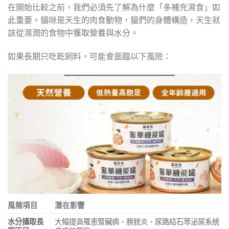
在開始比較之前，我們必須先了解為什麼「多補充濕食」如
此重要。貓咪是天生的肉食動物，貓們的身體構造，天生就
該從濕潤的食物中獲取營養與水分。
如果長期只吃乾飼料，可能會面臨以下風險：
風險項目
潛在影響
水分攝取長
大幅提高罹患腎臟病、膀胱炎、尿路結石等泌尿系統