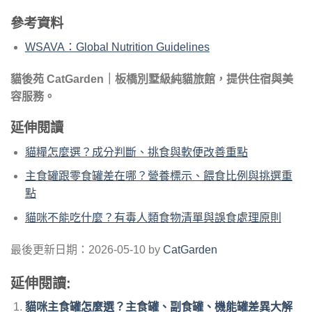
參考資料
WSAVA：Global Nutrition Guidelines
貓後苑 CatGarden｜板橋別墅級純貓旅館，提供住宿與美
容服務。
延伸閱讀
貓糧怎麼選？成分判斷、挑食與軟便改善重點
主食罐跟零食罐差在哪？營養標示、餵食比例與挑選重
點
貓咪不能吃什麼？有毒人類食物清單與誤食處理原則
最後更新日期：2026-05-10 by
CatGarden
延伸閱讀:
貓咪主食罐怎麼選？主食罐、副食罐、機能罐差異大解