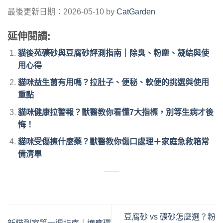
最後更新日期：2026-05-10 by
CatGarden
延伸閱讀:
貓後苑礦砂與豆腐砂評測指南｜除臭、粉塵、凝結與使
用心得
貓咪益生菌有用嗎？拉肚子、便秘、軟便的挑選與使用
重點
貓咪健康拉警報？獸醫教你看懂7大指標，別等生病才後
悔！
貓咪受傷擦什麼藥？獸醫教你傷口處理＋家庭急救箱常
備清單
豆腐砂 vs 礦砂怎麼選？粉