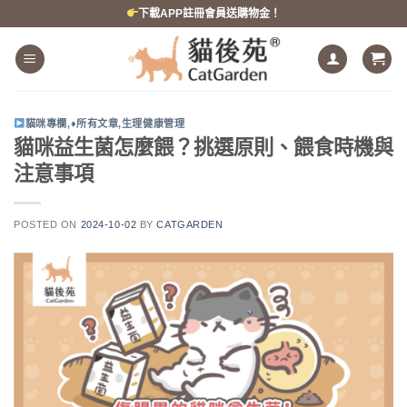
跳
下載APP註冊會員送購物金！
到
內
容
貓咪專欄
,
♦所有文章
,
生理健康管理
貓咪益生菌怎麼餵？挑選原則、餵食時機與
注意事項
POSTED ON
2024-10-02
BY
CATGARDEN