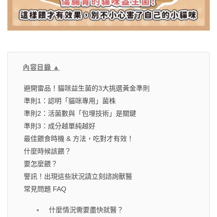
內容目錄 ▲
避開雷品！貓咪益生菌的3大挑選黃金準則
準則1：認明「貓咪專用」菌株
準則2：活菌數與「包埋技術」是關鍵
準則3：成分越單純越好
最佳餵食時機 & 方法，吃對才有效！
什麼時候該餵？
要怎麼餵？
警訊！出現這些狀況請立刻諮詢獸醫
常見問題 FAQ
什麼情況需要盡快就醫？