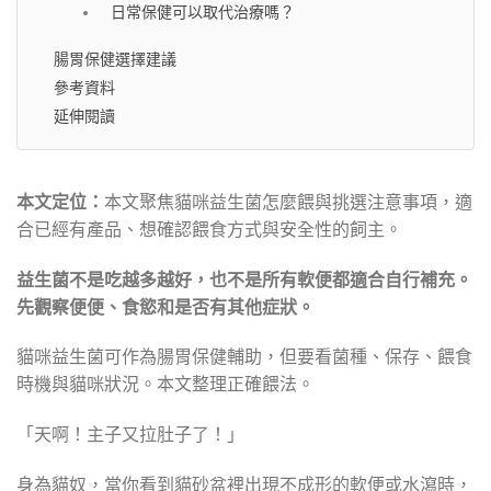
日常保健可以取代治療嗎？
腸胃保健選擇建議
參考資料
延伸閱讀
本文定位：
本文聚焦貓咪益生菌怎麼餵與挑選注意事項，適
合已經有產品、想確認餵食方式與安全性的飼主。
益生菌不是吃越多越好，也不是所有軟便都適合自行補充。
先觀察便便、食慾和是否有其他症狀。
貓咪益生菌可作為腸胃保健輔助，但要看菌種、保存、餵食
時機與貓咪狀況。本文整理正確餵法。
「天啊！主子又拉肚子了！」
身為貓奴，當你看到貓砂盆裡出現不成形的軟便或水瀉時，