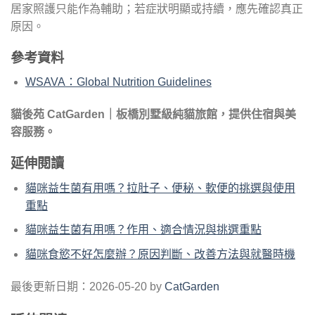
居家照護只能作為輔助；若症狀明顯或持續，應先確認真正
原因。
參考資料
WSAVA：Global Nutrition Guidelines
貓後苑 CatGarden｜板橋別墅級純貓旅館，提供住宿與美
容服務。
延伸閱讀
貓咪益生菌有用嗎？拉肚子、便秘、軟便的挑選與使用
重點
貓咪益生菌有用嗎？作用、適合情況與挑選重點
貓咪食慾不好怎麼辦？原因判斷、改善方法與就醫時機
最後更新日期：2026-05-20 by
CatGarden