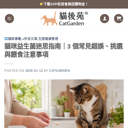
跳
下載APP註冊會員送購物金！
到
內
容
貓咪專欄
,
♦所有文章
,
生理健康管理
貓咪益生菌迷思指南｜3 個常見錯誤、挑選
與餵食注意事項
POSTED ON
2025-01-12
BY
CATGARDEN