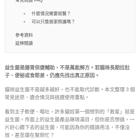
什麼情況需要就醫？
可以只靠居家照護嗎？
參考資料
延伸閱讀
益生菌是腸胃保健輔助，不是萬能解方。若貓咪長期拉肚
子、便秘或食慾差，仍應先找出真正原因。
貓咪益生菌不是越多越好，也不能取代診斷。本文整理 3 個
常見迷思、適合情況與挑選使用重點。
看到主子軟便、嘔吐，許多貓奴第一個想到的「救星」就是
益生菌。市面上的益生菌產品琳琅滿目，但你是否想過，一
片好心餵下去的益生菌，可能因為你的錯誤用法，不僅沒
效，甚至還在幫倒忙？