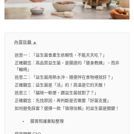
內容目錄 ▲
迷思一：「益生菌會產生依賴性，不能天天吃？」
正確觀念：高品質益生菌，是腸道的「健身教練」，而非
「輪椅」
迷思二：「益生菌用熱水沖、隨便拌在食物裡就好？」
正確觀念：益生菌是「活」的！高溫是它的天敵！
迷思三：「貓咪一軟便，餵益生菌就對了？」
正確觀念：先找原因，再判斷是否需要「好菌支援」
如何避免踩雷？選擇一款「值得信賴」的益生菌是關鍵！
腸胃照護重點整理
常見問題 FAQ