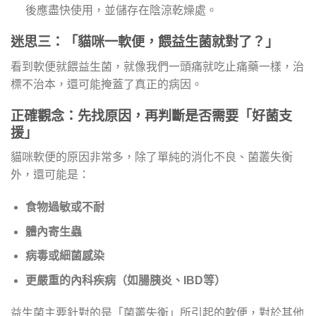
後應盡快使用，並儲存在陰涼乾燥處。
迷思三：「貓咪一軟便，餵益生菌就對了？」
看到軟便就餵益生菌，就像我們一頭痛就吃止痛藥一樣，治
標不治本，還可能掩蓋了真正的病因。
正確觀念：先找原因，再判斷是否需要「好菌支
援」
貓咪軟便的原因非常多，除了單純的消化不良、菌叢失衡
外，還可能是：
食物過敏或不耐
體內寄生蟲
病毒或細菌感染
更嚴重的內科疾病（如腸胰炎、IBD等）
益生菌主要針對的是「菌叢失衡」所引起的軟便，對於其他